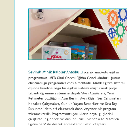
Sevimli Minik Kalpler Anaokulu
 olarak anaokulu eğitim 
programımız, MEB Okul Öncesi Eğitim Genel Müdürlüğünün 
oluşturduğu programları esas almaktadır. Klasik eğitim sistemi 
dışında kendine özgü bir eğitim sistemi oluşturarak proje 
tabanlı öğrenme sistemine dayalı ‘Ayın Atasözleri, Yeni 
Kelimeler Sözlüğüm, Ayın Besini, Ayın Kişisi, Ses Çalışmaları, 
Nezaket Çalışmaları, Günlük Yaşam Becerileri ve Sıra Dışı 
Düşünme’ dersleri eklenerek daha vizyoner bir program 
izlenmektedir. Programımızı çocukların hayal güçlerini 
çalıştıran, eğlenceli ve düşündürücü bir set olan ‘Çamlıca 
Eğitim Seti’ ile desteklenmektedir. Setin kitapları, 