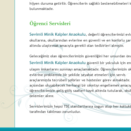
hijyen duruma getirilir. Öğrencilerin sağlıklı beslenebilmeleri i
bulunmaktadır.
Öğrenci Servisleri
Sevimli Minik Kalpler Anaokulu
, değerli öğrencilerimizi ev
okullarına, okullarından evlerine en güvenli ve en konforlu şar
altında ulaştırmak amacıyla gerekli olan tedbirleri almıştır. 
Geleceğimiz olan öğrencilerimizin güvenliğini her unsurdan ön
Sevimli Minik Kalpler Anaokulu
güvenli bir yolculuk için en 
ulaşım imkanlarını sunmayı amaçlamaktadır. Öğrencilerimizin o
evlerine problemsiz bir şekilde seyahat etmeleri için servis 
araçlarımızda tecrübeli şoförler ve hostesler görev almaktadır.
açısından oluşabilecek herhangi bir sıkıntıyı engellemek amacıy
öğrencilerimizin geliş-gidiş saatleri kayıt altında tutularak, oku
önlemler alınır.
Servislerimizin hepsi TSE standartlarına uygun olup her koltu
tarafından takılması zorunludur. 