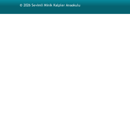
© 2026 Sevimli Minik Kalpler Anaokulu