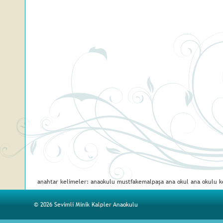
anahtar kelimeler: anaokulu mustfakemalpaşa ana okul ana okulu 
© 2026 Sevimli Minik Kalpler Anaokulu