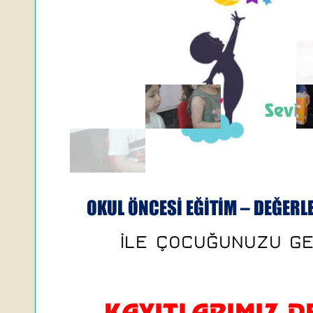
OKUL ÖNCESİ EĞİTİM – DEĞERLE
İLE ÇOCUĞUNUZU GE