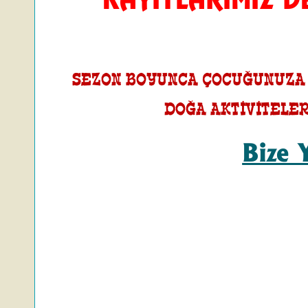
KAYITLARIMIZ 
SEZON BOYUNCA ÇOCUĞUNUZA KA
DOĞA AKTİVİTELER
Bize 